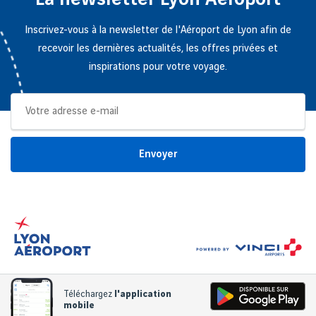
Inscrivez-vous à la newsletter de l'Aéroport de Lyon afin de
recevoir les dernières actualités, les offres privées et
inspirations pour votre voyage.
Envoyer
Téléchargez
l'application
mobile