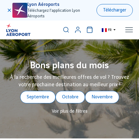
Lyon Aéroports
Télécharger
Téléchargez l’application Lyon
Aéroports
FR
Bons plans du mois
À la recherche des meilleures offres de vol ? Trouvez
votre prochaine destination au meilleur prix !
Septembre
Octobre
Novembre
Voir plus de filtres