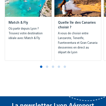
Match & Fly
Quelle île des Canaries
choisir ?
Où partir depuis Lyon ?
Trouvez votre destination
A vous de choisir entre
idéale avec Match & Fly
Lanzarote, Tenerife,
Fuerteventura et Gran Canaria
desservies en direct au
départ de Lyon
La newsletter Lyon Aéroport