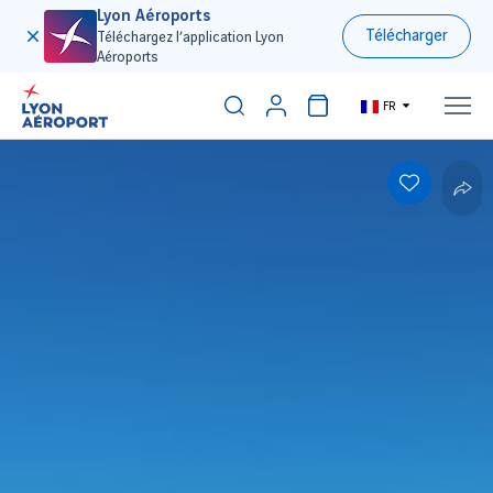
Lyon Aéroports
Télécharger
Téléchargez l’application Lyon
Aéroports
FR