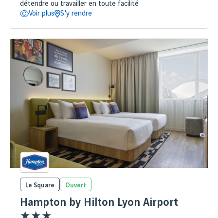
détendre ou travailler en toute facilité
Voir plus
S'y rendre
Le Square
Ouvert
Hampton by Hilton Lyon Airport
★★★