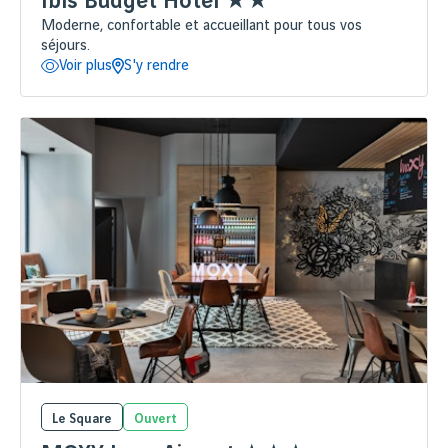
Ibis Budget Hotel ★★
Moderne, confortable et accueillant pour tous vos
séjours.
Voir plus
S'y rendre
Le Square
Ouvert