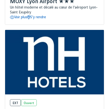
MOXY Lyon Airport ★★★
Un hôtel moderne et décalé au cœur de l'aéroport Lyon-
Saint Exupéry
Voir plus
S'y rendre
EXT
Ouvert