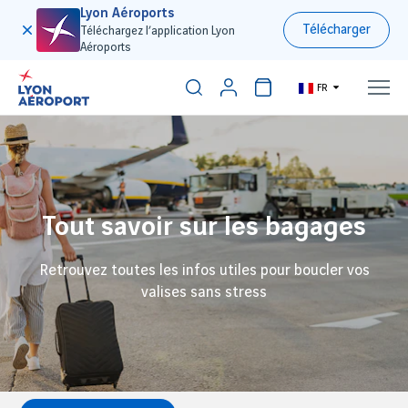
Lyon Aéroports
Télécharger
Téléchargez l’application Lyon
Aéroports
FR
Tout savoir sur les bagages
Retrouvez toutes les infos utiles pour boucler vos
valises sans stress