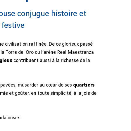
louse conjugue histoire et
 festive
e civilisation raffinée. De ce glorieux passé
e, la Torre del Oro ou l’arène Real Maestranza
gieux
contribuent aussi à la richesse de la
es pavées, musarder au cœur de ses
quartiers
ie et goûter, en toute simplicité, à la joie de
ndalousie !