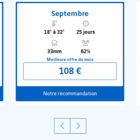
Septembre
18° à 32°
25 jours
33mm
62%
Meilleure offre du mois
108 €
Notre recommandation