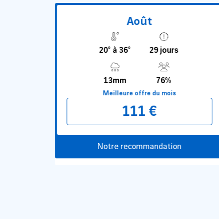
Août
20° à 36°
29 jours
13mm
76%
Meilleure offre du mois
111 €
Notre recommandation