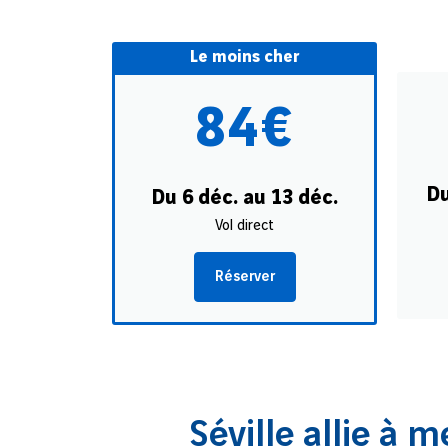
Le moins cher
84€
Du
Du 6 déc. au 13 déc.
Vol direct
Réserver
Séville allie à m