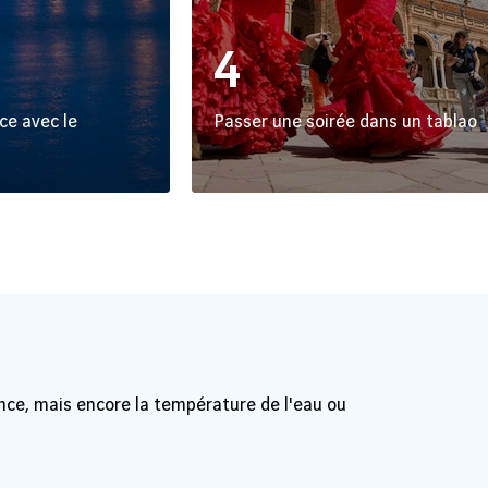
4
ce avec le
Passer une soirée dans un tablao
uence, mais encore la température de l'eau ou