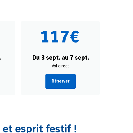
117€
.
Du 3 sept. au 7 sept.
Vol direct
Réserver
et esprit festif !