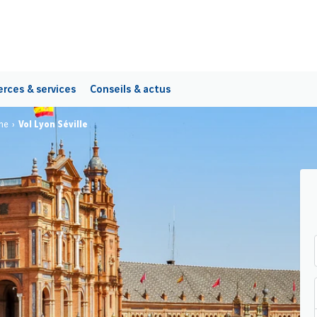
ces & services
Conseils & actus
ne
Vol Lyon Séville