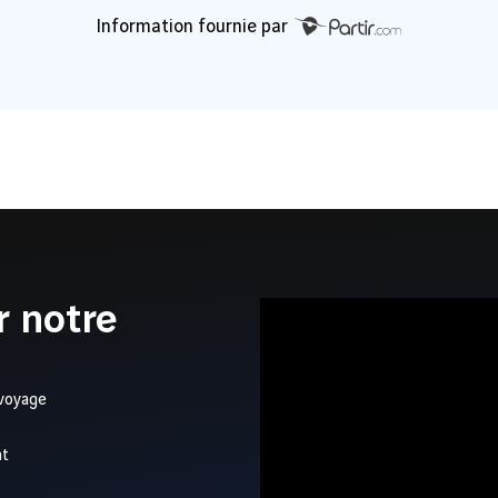
Information fournie par
r notre
 voyage
nt