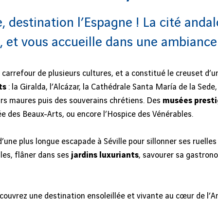
, destination l’Espagne ! La cité anda
, et vous accueille dans une ambiance
 carrefour de plusieurs cultures, et a constitué le creuset d’un
ts
: la Giralda, l’Alcázar, la Cathédrale Santa María de la Sed
rs maures puis des souverains chrétiens. Des
musées presti
ée des Beaux-Arts, ou encore l’Hospice des Vénérables.
’une plus longue escapade à Séville pour sillonner ses ruell
les, flâner dans ses
jardins luxuriants
, savourer sa gastronom
écouvrez une destination ensoleillée et vivante au cœur de l’A