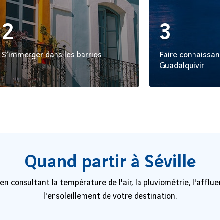
2
3
S’immerger dans les barrios
Faire connaissan
Guadalquivir
Quand partir à Séville
 en consultant la température de l'air, la pluviométrie, l'affl
l'ensoleillement de votre destination.