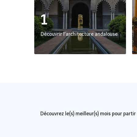
1
Découvrir l’architecture andalouse
Découvrez le(s) meilleur(s) mois pour partir