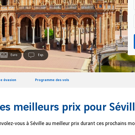
Euro
Esp.
e évasion
Programme des vols
es meilleurs prix pour Sévil
nvolez-vous à Séville au meilleur prix durant ces prochains moi