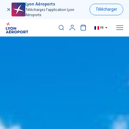
Lyon Aéroports
Télécharger
Téléchargez l’application Lyon
Aéroports
FR
300€