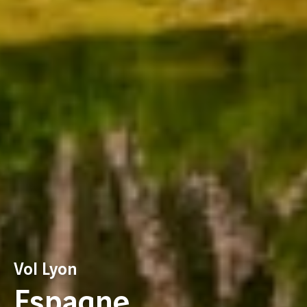
Vol Lyon
Espagne