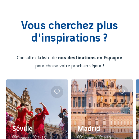
Vous cherchez plus
d'inspirations ?
Consultez la liste de
nos destinations en Espagne
pour choisir votre prochain séjour !
Séville
Madrid
Espagne
2h15
Espagne
1h50