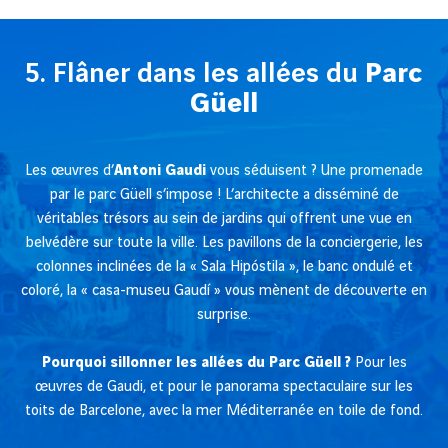
5. Flâner dans les allées du
Parc
Güell
Les œuvres d’
Antoni Gaudi
vous séduisent ? Une promenade
par le parc Güell s’impose ! L’architecte a disséminé de
véritables trésors au sein de jardins qui offrent une vue en
belvédère sur toute la ville. Les pavillons de la conciergerie, les
colonnes inclinées de la « Sala Hipóstila », le banc ondulé et
coloré, la « casa-museu Gaudí » vous mènent de découverte en
surprise.
Pourquoi sillonner les allées du Parc Güell ?
Pour les
œuvres de Gaudi, et pour le panorama spectaculaire sur les
toits de Barcelone, avec la mer Méditerranée en toile de fond.