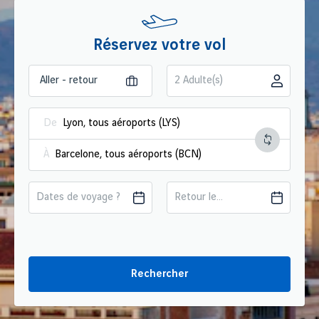
Réservez votre vol
2 Adulte(s)
De
À
Dates de voyage ?
Retour le...
Rechercher