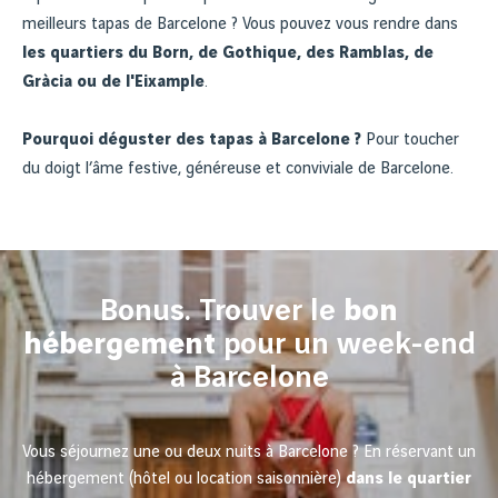
meilleurs tapas de Barcelone ? Vous pouvez vous rendre dans
les quartiers du Born, de Gothique, des Ramblas, de
Gràcia ou de l'Eixample
.
Pourquoi déguster des tapas à Barcelone ?
Pour toucher
du doigt l’âme festive, généreuse et conviviale de Barcelone.
Bonus. Trouver le
bon
hébergement
pour un week-end
à Barcelone
Vous séjournez une ou deux nuits à Barcelone ? En réservant un
hébergement (hôtel ou location saisonnière)
dans le quartier