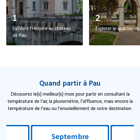
1
2
(re)Vivre l’Histoire au château
Explorer le quartier d
de Pau
Quand partir à Pau
Découvrez le(s) meilleur(s) mois pour partir en consultant la
température de l'air, la pluviométrie, l'affluence, mais encore la
température de l'eau ou l'ensoleillement de votre destination.
Septembre
O