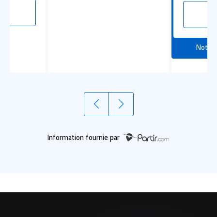
€
Notre
Information fournie par