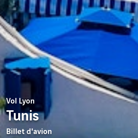
Vol Lyon
Tunis
Billet d'avion