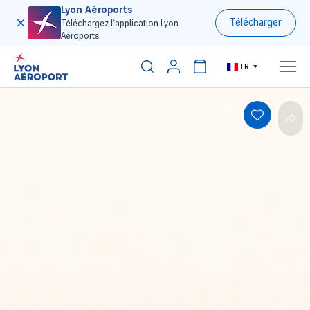
Lyon Aéroports
Télécharger
Téléchargez l’application Lyon
Aéroports
FR