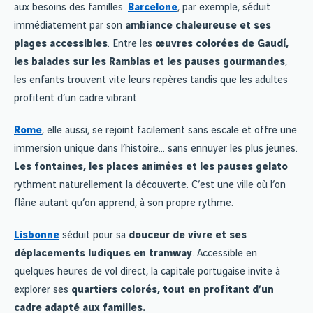
aux besoins des familles.
Barcelone
, par exemple, séduit
immédiatement par son
ambiance chaleureuse et ses
plages accessibles
. Entre les
œuvres colorées de Gaudí,
les balades sur les Ramblas et les pauses gourmandes
,
les enfants trouvent vite leurs repères tandis que les adultes
profitent d’un cadre vibrant.
Rome
, elle aussi, se rejoint facilement sans escale et offre une
immersion unique dans l’histoire… sans ennuyer les plus jeunes.
Les fontaines, les places animées et les pauses gelato
rythment naturellement la découverte. C’est une ville où l’on
flâne autant qu’on apprend, à son propre rythme.
Lisbonne
séduit pour sa
douceur de vivre et ses
déplacements ludiques en tramway
. Accessible en
quelques heures de vol direct, la capitale portugaise invite à
explorer ses
quartiers colorés, tout en profitant d’un
cadre adapté aux familles.