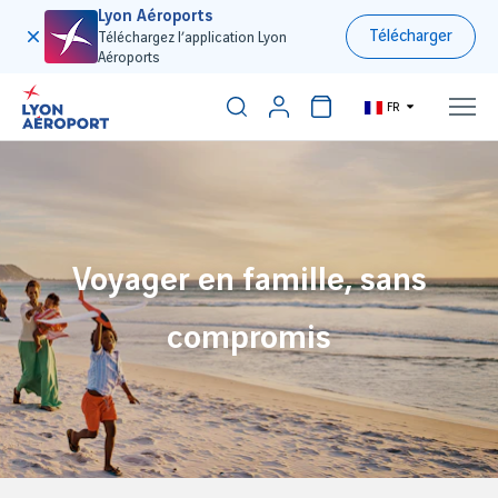
Lyon Aéroports
Télécharger
Téléchargez l’application Lyon
Aéroports
FR
Voyager en famille, sans
compromis