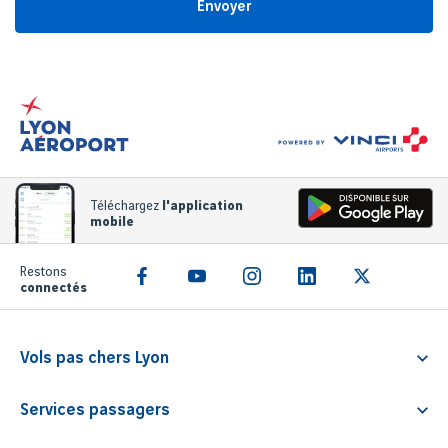
Envoyer
Téléchargez
l'application
mobile
Restons
connectés
Vols pas chers Lyon
Vol Lyon Athènes
Services passagers
Vol Lyon Rome