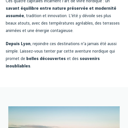
Ces quatre capitales incarnent l'art de vivre nordique : un
savant équilibre entre nature préservée et modernité
assumée
, tradition et innovation. L'été y dévoile ses plus
beaux atouts, avec des températures agréables, des terrasses
animées et une énergie contagieuse.
Depuis Lyon
, rejoindre ces destinations n'a jamais été aussi
simple. Laissez-vous tenter par cette aventure nordique qui
promet de
belles découvertes
et des
souvenirs
inoubliables
.