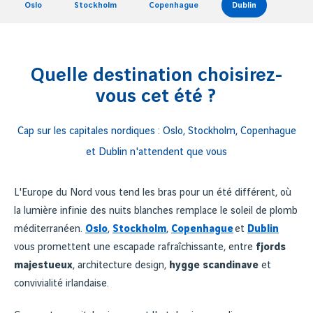
Oslo
Stockholm
Copenhague
Dublin
Quelle destination choisirez-
vous cet été ?
Cap sur les capitales nordiques : Oslo, Stockholm, Copenhague
et Dublin n'attendent que vous
L'Europe du Nord vous tend les bras pour un été différent, où
la lumière infinie des nuits blanches remplace le soleil de plomb
méditerranéen.
Oslo
,
Stockholm
,
Copenhague
et
Dublin
vous promettent une escapade rafraîchissante, entre
fjords
majestueux
, architecture design,
hygge scandinave
et
convivialité irlandaise.