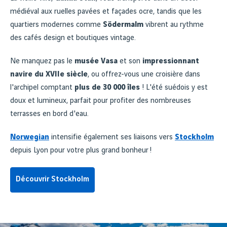
médiéval aux ruelles pavées et façades ocre, tandis que les
quartiers modernes comme
Södermalm
vibrent au rythme
des cafés design et boutiques vintage.
Ne manquez pas le
musée Vasa
et son
impressionnant
navire du XVIIe siècle
, ou offrez-vous une croisière dans
l'archipel comptant
plus de 30 000 îles
! L'été suédois y est
doux et lumineux, parfait pour profiter des nombreuses
terrasses en bord d'eau.
Norwegian
intensifie également ses liaisons vers
Stockholm
depuis Lyon pour votre plus grand bonheur !
Découvrir Stockholm