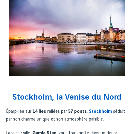
Stockholm, la Venise du Nord
Éparpillée sur
14 îles
reliées par
57 ponts
,
Stockholm
séduit
par son charme unique et son atmosphère paisible.
La vieille ville,
Gamla Stan
, vous transporte dans un décor