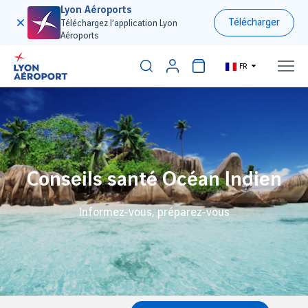
Lyon Aéroports
Télécharger
Téléchargez l’application Lyon
Aéroports
FR
Conseils santé Océan Indien
Informez-vous, préparez-vous