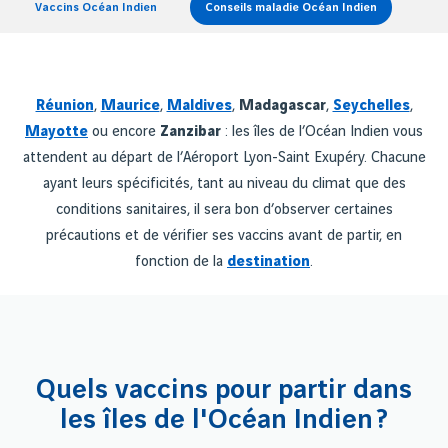
Vaccins Océan Indien
Conseils maladie Océan Indien
Réunion
,
Maurice
,
Maldives
,
Madagascar
,
Seychelles
,
Mayotte
ou encore
Zanzibar
: les îles de l’Océan Indien vous
attendent au départ de l’Aéroport Lyon-Saint Exupéry. Chacune
ayant leurs spécificités, tant au niveau du climat que des
conditions sanitaires, il sera bon d’observer certaines
précautions et de vérifier ses vaccins avant de partir, en
fonction de la
destination
.
Quels vaccins pour partir dans
les îles de l'Océan Indien ?