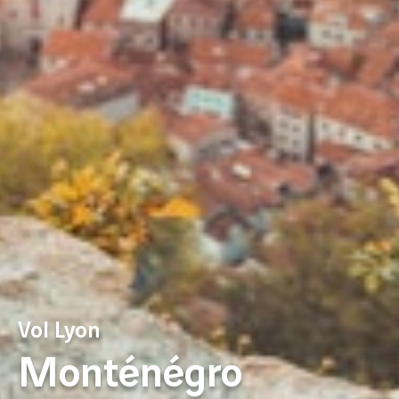
Vol Lyon
Monténégro