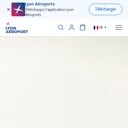
Lyon Aéroports
Télécharger
Téléchargez l’application Lyon
Aéroports
FR
300€