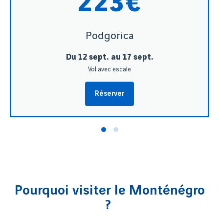
223€
Podgorica
Du 12 sept. au 17 sept.
Vol avec escale
Réserver
Pourquoi visiter le Monténégro
?