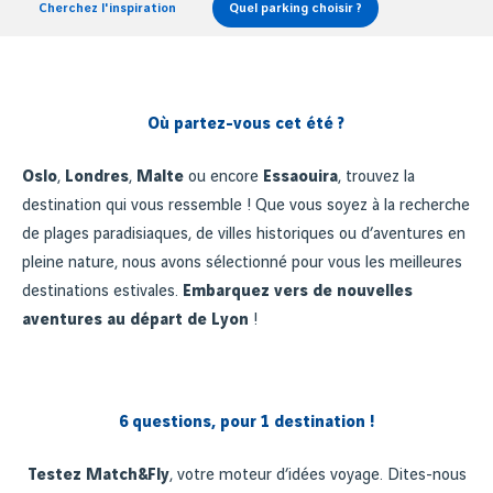
Cherchez l'inspiration
Quel parking choisir ?
Où partez-vous cet été ?
Oslo
,
Londres
,
Malte
ou encore
Essaouira
, trouvez la
destination qui vous ressemble ! Que vous soyez à la recherche
de plages paradisiaques, de villes historiques ou d’aventures en
pleine nature, nous avons sélectionné pour vous les meilleures
destinations estivales.
Embarquez vers de nouvelles
aventures au départ de Lyon
!
6 questions, pour 1 destination !
Testez Match&Fly
, votre moteur d’idées voyage. Dites-nous