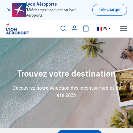
Lyon Aéroports
Télécharger
Téléchargez l’application Lyon
Aéroports
FR
Trouvez votre destination
Découvrez notre sélection des incontournables de
l'été 2025 !