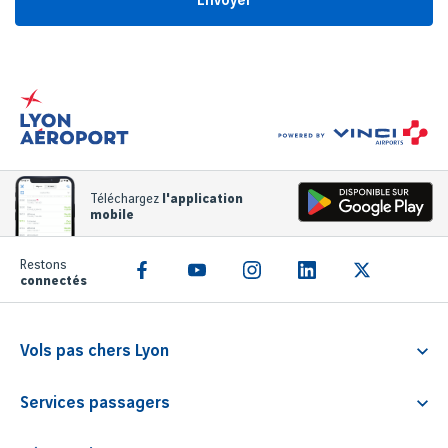
Envoyer
Téléchargez
l'application
mobile
Restons
connectés
Vols pas chers Lyon
Vol Lyon Athènes
Services passagers
Vol Lyon Rome
Service Familliz