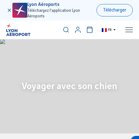
Lyon Aéroports
Télécharger
Téléchargez l’application Lyon
Aéroports
FR
Voyager avec son chien