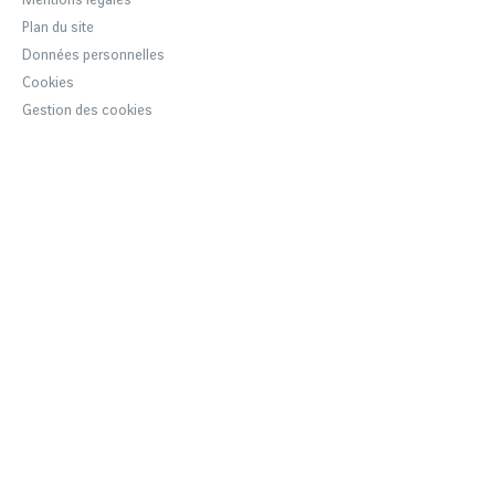
Mentions légales
Développement durable
Plan du site
Données personnelles
Cookies
Gestion des cookies