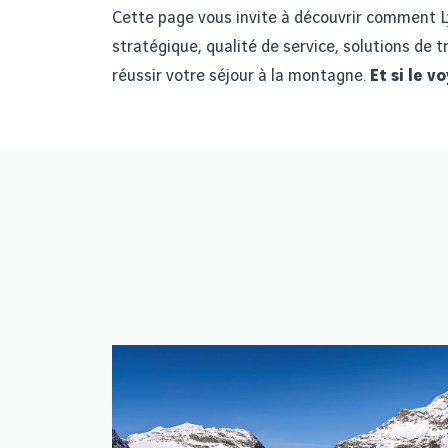
Cette page vous invite à découvrir comment L
stratégique, qualité de service, solutions de 
r
é
ussir votre s
é
jour
à
la montagne.
Et si le 