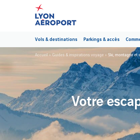
Vols & destinations
Parkings & accès
Commer
Accueil
Guides & inspirations voyage
Ski, montagne et 
Votre esca