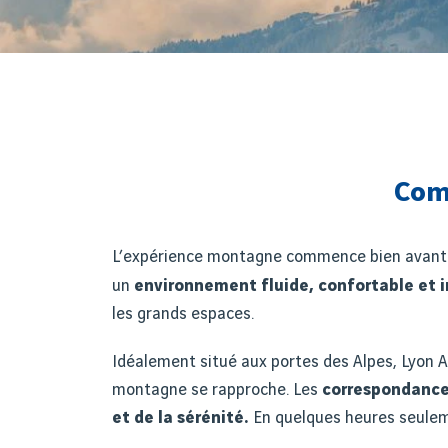
Com
L’expérience montagne commence bien avant le
un
environnement fluide, confortable et i
les grands espaces.
Idéalement situé aux portes des Alpes, Lyon Aé
montagne se rapproche. Les
correspondances
et de la sérénité.
En quelques heures seuleme