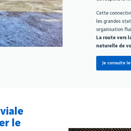
Cette connectiv
les grandes stat
organisation flu
La route vers 
naturelle de v
Je consulte le
viale
r le