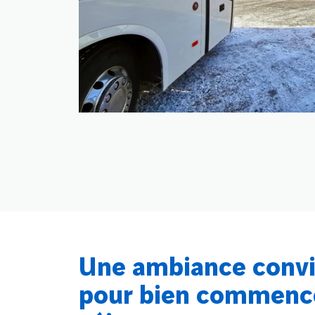
Une ambiance convi
pour bien commence