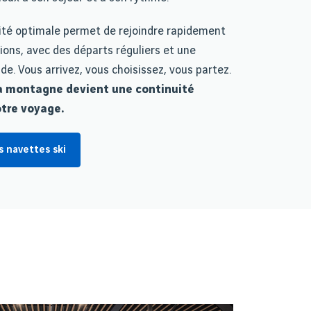
ité optimale permet de rejoindre rapidement
ions, avec des départs réguliers et une
ide. Vous arrivez, vous choisissez, vous partez.
la montagne devient une continuité
otre voyage.
s navettes ski