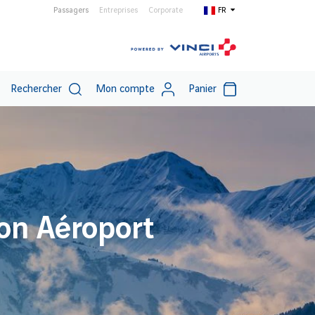
Passagers
Entreprises
Corporate
FR
Rechercher
Mon compte
Panier
on Aéroport