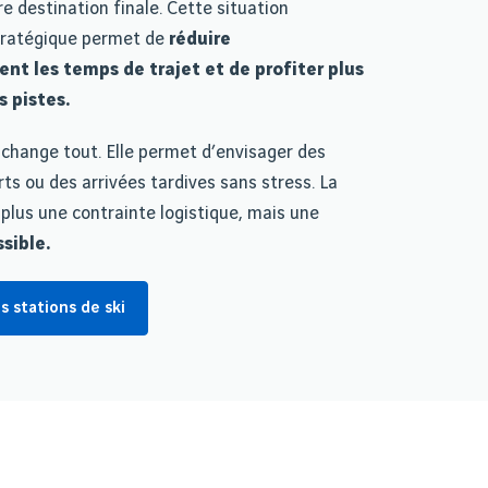
re destination finale. Cette situation
tratégique permet de
réduire
nt les temps de trajet et de profiter plus
 pistes.
 change tout. Elle permet d’envisager des
rts ou des arrivées tardives sans stress. La
plus une contrainte logistique, mais une
sible.
s stations de ski