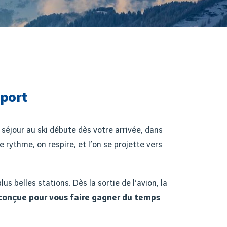
port
éjour au ski débute dès votre arrivée, dans
le rythme, on respire, et l
’
on se projette vers
 belles stations. Dès la sortie de l’avion, la
 conçue pour vous faire gagner du temps