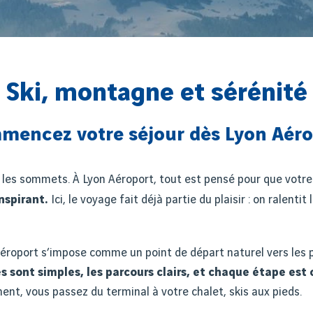
Ski, montagne et sérénité
mencez votre séjour dès Lyon Aéro
s sommets. À Lyon Aéroport, tout est pensé pour que votre s
nspirant.
Ici, le voyage fait déjà partie du plaisir
: on ralentit 
roport s’impose comme un point de départ naturel vers les plus
 sont simples, les parcours clairs, et chaque étape est
nt, vous passez du terminal à votre chalet, skis aux pieds.