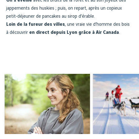
On s’éveille
avec les bruits de la forêt et au son joyeux des
jappements des huskies ; puis, on repart, après un copieux
petit-déjeuner de pancakes au sirop d’érable.
Loin de la fureur des villes
, une vraie vie d’homme des bois
à découvrir
en direct depuis Lyon grâce à Air Canada
.