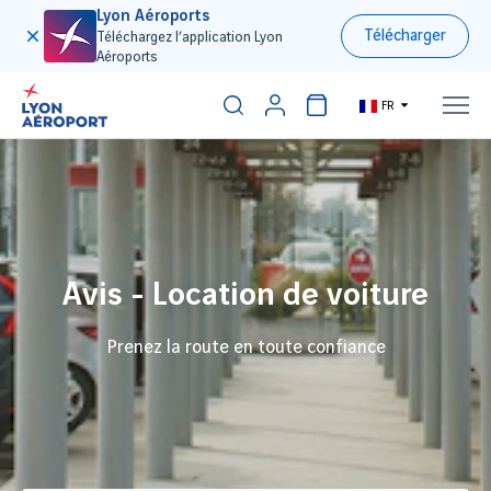
Lyon Aéroports
Télécharger
Téléchargez l’application Lyon
Aéroports
FR
Avis - Location de voiture
Prenez la route en toute confiance